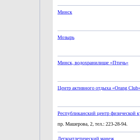
Минск
Мозырь
Минск, водохранилище «Птичь»
Центр активного отдыха «Orang Club
Республиканский центр физической к
пр. Машерова, 2, тел.: 223-28-94.
Легкоатлетический манеж