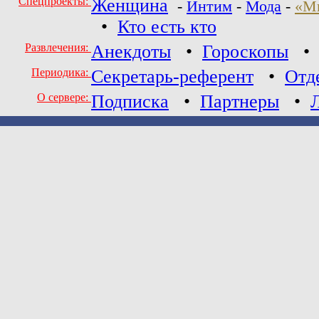
Спецпроекты:
Женщина
-
Интим
-
Мода
-
«М
•
Кто есть кто
Развлечения:
Анекдоты
•
Гороскопы
Периодика:
Секретарь-референт
•
Отд
О сервере:
Подписка
•
Партнеры
•