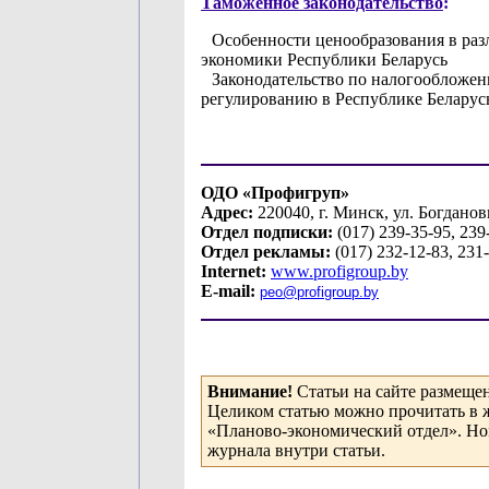
Таможенное законодательство
:
Особенности ценообразования в раз
экономики Республики Беларусь
Законодательство по налогообложе
регулированию в Республике Беларус
ОДО «Профигруп»
Адрес:
220040, г. Минск, ул. Богданов
Отдел подписки:
(017) 239-35-95, 239
Отдел рекламы:
(017) 232-12-83, 231
Internet:
www.profigroup.by
E-mail:
peo
@
profigroup
.
by
Внимание!
Статьи на сайте размеще
Целиком статью можно прочитать в 
«Планово-экономический отдел». Н
журнала внутри статьи.