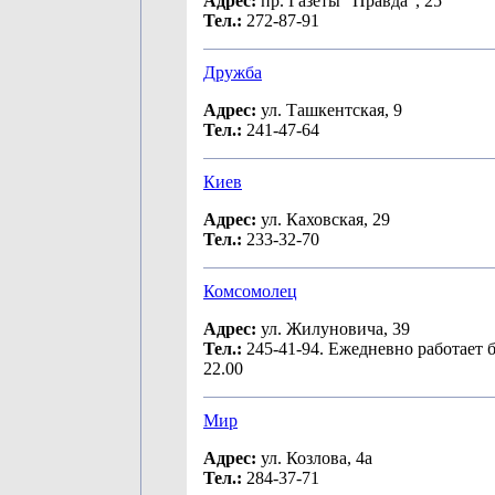
Адрес:
пр. Газеты "Правда", 25
Тел.:
272-87-91
Дружба
Адрес:
ул. Ташкентская, 9
Тел.:
241-47-64
Киев
Адрес:
ул. Каховская, 29
Тел.:
233-32-70
Комсомолец
Адрес:
ул. Жилуновича, 39
Тел.:
245-41-94. Ежедневно работает б
22.00
Мир
Адрес:
ул. Козлова, 4а
Тел.:
284-37-71