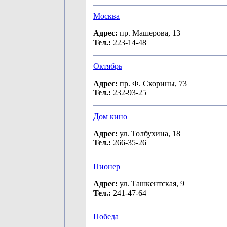
Москва
Адрес:
пр. Машерова, 13
Тел.:
223-14-48
Октябрь
Адрес:
пр. Ф. Скорины, 73
Тел.:
232-93-25
Дом кино
Адрес:
ул. Толбухина, 18
Тел.:
266-35-26
Пионер
Адрес:
ул. Ташкентская, 9
Тел.:
241-47-64
Победа