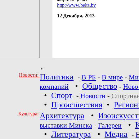
http://www.belta.by
12 Декабря, 2013
•
Новости:
Политика
-
В РБ
-
В мире
-
Ми
•
Общество
компаний
-
Ново
•
Спорт
-
Новости
-
Спортив
•
Происшествия
•
Регио
Культура:
Архитектура
•
Изоискусст
•
выставки Минска
-
Галереи
•
Литература
•
Медиа
-