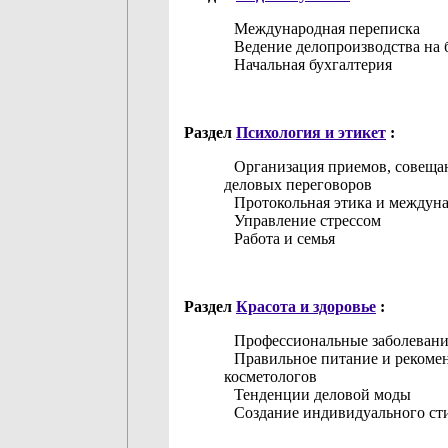
Международная переписка
Ведение делопроизводства на 
Начальная бухгалтерия
Раздел
Психология и этикет
:
Организация приемов, совеща
деловых переговоров
Протокольная этика и междун
Управление стрессом
Работа и семья
Раздел
Красота и здоровье
:
Профессиональные заболевани
Правильное питание и рекоме
косметологов
Тенденции деловой моды
Создание индивидуального ст