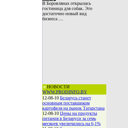
В Боровлянах открылась
гостиница для собак. Это
достаточно новый вид
бизнеса …
НОВОСТИ
WWW.PRODINFO.BY
12-08-10
Беларусь станет
основным поставщиком
картофеля на рынок Татарстана
12-08-10
Цены на продукты
питания в Беларуси за семь
месяцев увеличились на 6,1%