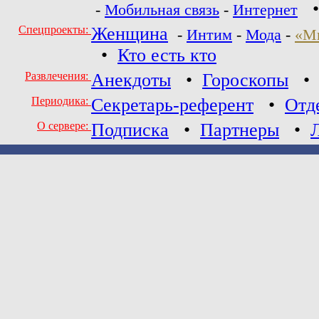
-
Мобильная связь
-
Интернет
Спецпроекты:
Женщина
-
Интим
-
Мода
-
«М
•
Кто есть кто
Развлечения:
Анекдоты
•
Гороскопы
Периодика:
Секретарь-референт
•
Отд
О сервере:
Подписка
•
Партнеры
•