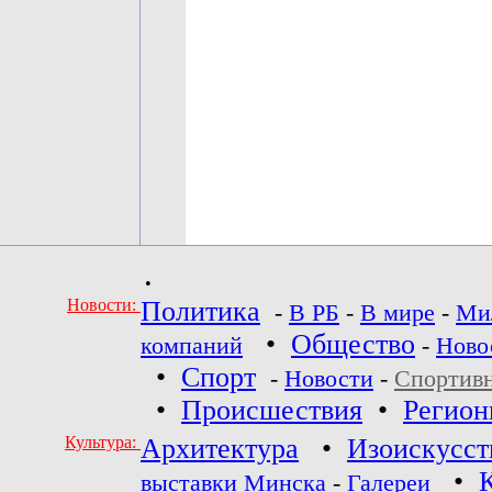
•
Новости:
Политика
-
В РБ
-
В мире
-
Ми
•
Общество
компаний
-
Ново
•
Спорт
-
Новости
-
Спортив
•
Происшествия
•
Регио
Культура:
Архитектура
•
Изоискусст
•
выставки Минска
-
Галереи