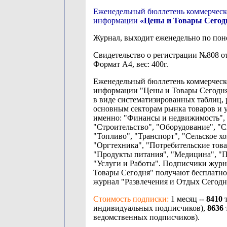
Еженедельный бюллетень коммерческ
информации
«Цены и Товары Сегод
Журнал, выходит еженедельно по пон
Свидетельство о регистрации №808 от
Формат А4, вес: 400г.
Еженедельный бюллетень коммерческ
информации "Цены и Товары Сегодня
в виде систематизированных таблиц, 
основным секторам рынка товаров и у
именно: "Финансы и недвижимость",
"Строительство", "Оборудование", "С
"Топливо", "Транспорт", "Сельское хо
"Оргтехника", "Потребительские това
"Продукты питания", "Медицина", "
"Услуги и Работы". Подписчики журн
Товары Сегодня" получают бесплатно
журнал "Развлечения и Отдых Сегодн
Стоимость подписки:
1 месяц --
8410
т
индивидуальных подписчиков),
8636
ведомственных подписчиков).